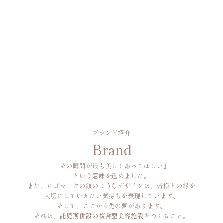
ブランド紹介
Brand
「その瞬間が最も美しくあってほしい」
という意味を込めました。
また、ロゴマークの鎖のようなデザインは、皆様との縁を
大切にしていきたい気持ちを表現しています。
そして、ここから先の夢があります。
それは、
託児所併設の複合型美容施設
をつくること。