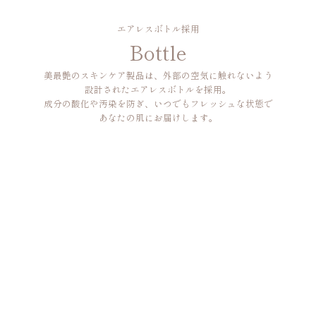
エアレスボトル採用
Bottle
美最艶のスキンケア製品は、外部の空気に触れないよう
設計されたエアレスボトルを採用。
成分の酸化や汚染を防ぎ、いつでもフレッシュな状態で
あなたの肌にお届けします。